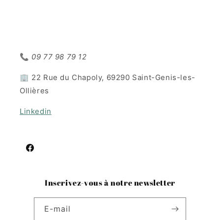
📞
09 77 98 79 12
🏢 22 Rue du Chapoly, 69290 Saint-Genis-les-
Ollières
Linkedin
Facebook
Inscrivez-vous à notre newsletter
E-mail