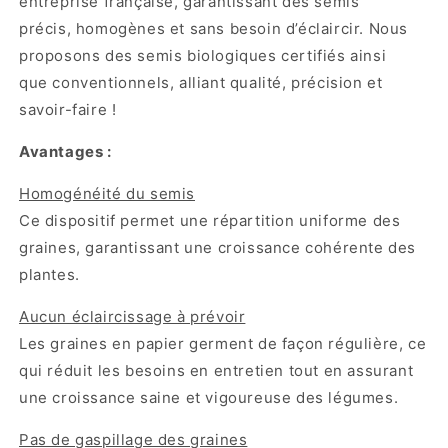
entreprise française, garantissant des semis
-
-
précis, homogènes et sans besoin d’éclaircir. Nous
semis
semis
proposons des semis biologiques certifiés ainsi
horticole
horticole
que conventionnels, alliant qualité, précision et
savoir-faire !
Avantages :
Homogénéité du semis
Ce dispositif permet une répartition uniforme des
graines, garantissant une croissance cohérente des
plantes.
Aucun éclaircissage à prévoir
Les graines en papier germent de façon régulière, ce
qui réduit les besoins en entretien tout en assurant
une croissance saine et vigoureuse des légumes.
Pas de gaspillage des graines